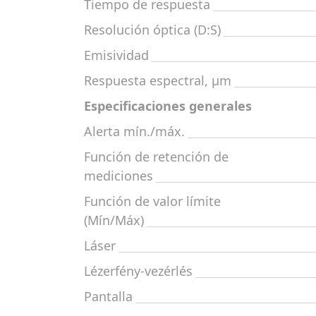
Tiempo de respuesta
Resolución óptica (D:S)
Emisividad
Respuesta espectral, μm
Especificaciones generales
Alerta mín./máx.
Función de retención de
mediciones
Función de valor límite
(Mín/Máx)
Láser
Lézerfény-vezérlés
Pantalla