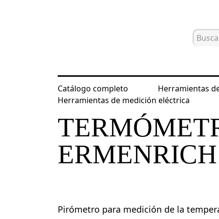
Catálogo completo
Herramientas de
Inicio
Catálogo
Medidores de par
Herramientas de medición eléctrica
TERMÓMETR
ERMENRICH 
Pirómetro para medición de la tempera