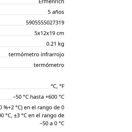
Ermenrich
5 años
5905555027319
5x12x19 cm
0.21 kg
termómetro infrarrojo
termómetro
°C, °F
–50 °C hasta +600 °C
,0 %+2 °C) en el rango de 0
0 °C, ±3 °C en el rango de
–50 a 0 °C