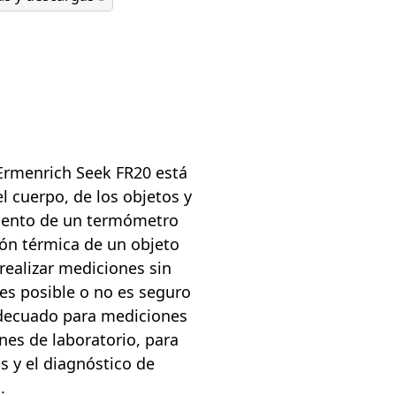
 Ermenrich Seek FR20 está
 cuerpo, de los objetos y
miento de un termómetro
ión térmica de un objeto
 realizar mediciones sin
 es posible o no es seguro
 adecuado para mediciones
nes de laboratorio, para
s y el diagnóstico de
.