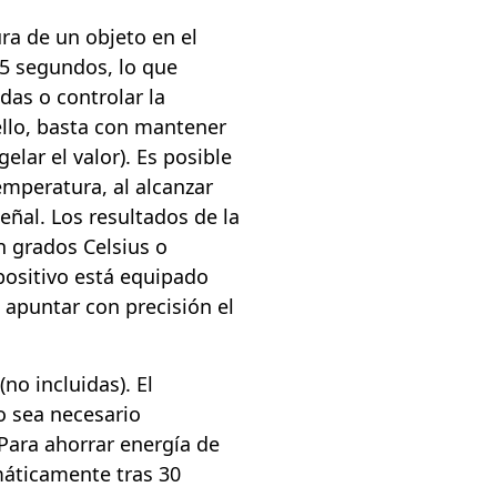
a de un objeto en el
5 segundos, lo que
das o controlar la
llo, basta con mantener
elar el valor). Es posible
temperatura, al alcanzar
eñal. Los resultados de la
n grados Celsius o
spositivo está equipado
 apuntar con precisión el
no incluidas). El
do sea necesario
Para ahorrar energía de
omáticamente tras 30