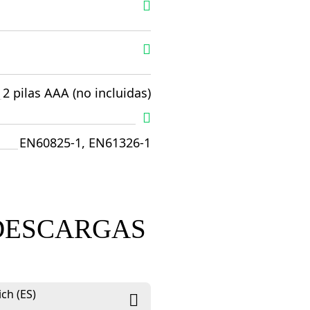
2 pilas AAA (no incluidas)
EN60825-1, EN61326-1
DESCARGAS
ch (ES)