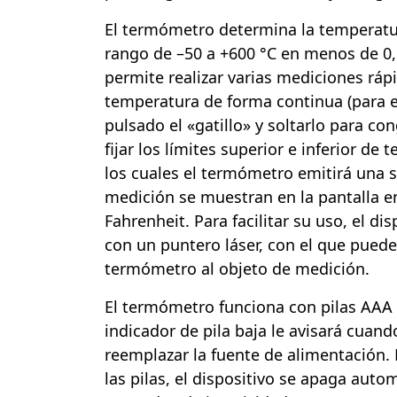
El termómetro determina la temperatur
rango de –50 a +600 °C en menos de 0,
permite realizar varias mediciones rápi
temperatura de forma continua (para e
pulsado el «gatillo» y soltarlo para cong
fijar los límites superior e inferior de 
los cuales el termómetro emitirá una s
medición se muestran en la pantalla e
Fahrenheit. Para facilitar su uso, el di
con un puntero láser, con el que puede
termómetro al objeto de medición.
El termómetro funciona con pilas AAA (
indicador de pila baja le avisará cuan
reemplazar la fuente de alimentación. 
las pilas, el dispositivo se apaga aut