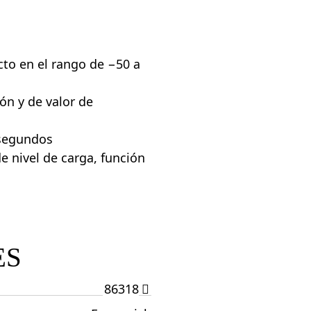
to en el rango de −50 a
ón y de valor de
 segundos
e nivel de carga, función
ES
86318