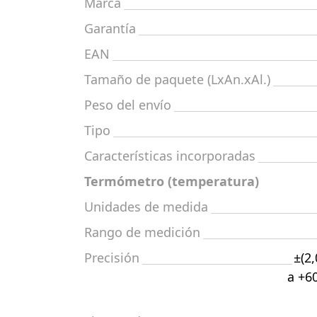
Marca
Garantía
EAN
Tamaño de paquete (LxAn.xAl.)
Peso del envío
Tipo
Características incorporadas
Termómetro (temperatura)
Unidades de medida
Rango de medición
Precisión
±(2
a +60