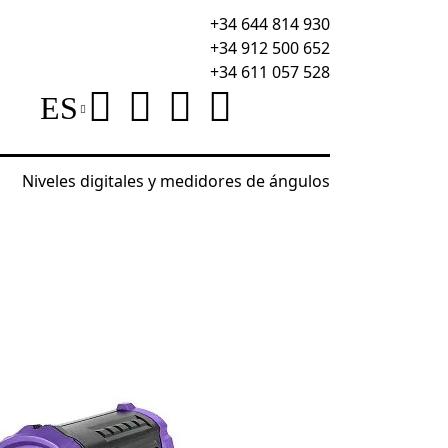
+34 644 814 930
+34 912 500 652
+34 611 057 528
ES
Niveles digitales y medidores de ángulos
rmenrich Seek FR20