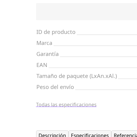
ID de producto
Marca
Garantía
EAN
Tamaño de paquete (LxAn.xAl.)
Peso del envío
Todas las especificaciones
Descripción
Especificaciones
Referenci