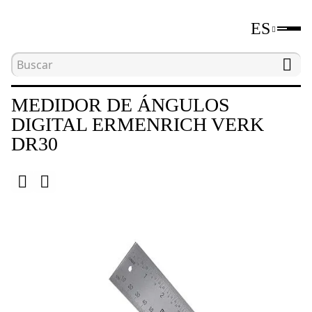
ES
Inicio
Catálogo
Niveles digitales y medidores d
MEDIDOR DE ÁNGULOS
DIGITAL ERMENRICH VERK
DR30