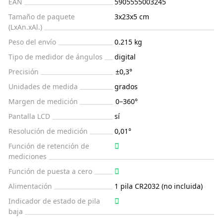
EAN
5905555003245
Tamaño de paquete
3x23x5 cm
(LxAn.xAl.)
Peso del envío
0.215 kg
Tipo de medidor de ángulos
digital
Precisión
±0,3°
Unidades de medida
grados
Margen de medición
0–360°
Pantalla LCD
sí
Resolución de medición
0,01°
Función de retención de
mediciones
Función de puesta a cero
Alimentación
1 pila CR2032 (no incluida)
Indicador de estado de pila
baja