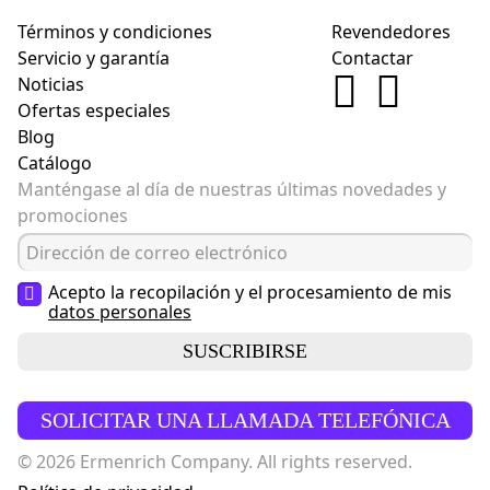
Términos y condiciones
Revendedores
Servicio y garantía
Contactar
Noticias
Ofertas especiales
Blog
Catálogo
Manténgase al día de nuestras últimas novedades y
promociones
Acepto la recopilación y el procesamiento de mis
datos personales
SUSCRIBIRSE
SOLICITAR UNA LLAMADA TELEFÓNICA
© 2026 Ermenrich Company. All rights reserved.