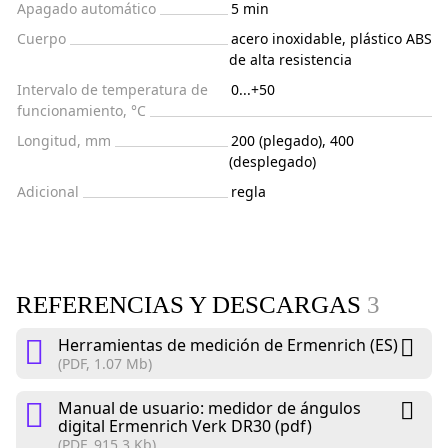
Apagado automático
5 min
Cuerpo
acero inoxidable, plástico ABS
de alta resistencia
Intervalo de temperatura de
0...+50
funcionamiento, °C
Longitud, mm
200 (plegado), 400
(desplegado)
Adicional
regla
REFERENCIAS Y DESCARGAS
3
Herramientas de medición de Ermenrich (ES)
(PDF, 1.07 Mb)
Manual de usuario: medidor de ángulos
digital Ermenrich Verk DR30 (pdf)
(PDF, 915.3 Kb)