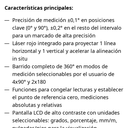
Características principales:
Precisión de medición ±0,1° en posiciones
clave (0° y 90°), ±0,2° en el resto del intervalo
para un marcado de alta precisión
Láser rojo integrado para proyectar 1 línea
horizontal y 1 vertical y acelerar la alineación
in situ
Barrido completo de 360° en modos de
medición seleccionables por el usuario de
4x90° y 2x180
Funciones para congelar lecturas y establecer
el punto de referencia cero, mediciones
absolutas y relativas
Pantalla LCD de alto contraste con unidades
seleccionables: grados, porcentaje, mm/m,
pulgadas/pies para la visualización