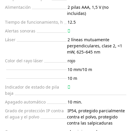
Alimentación
2 pilas AAA, 1,5 V (no
incluidas)
Tiempo de funcionamiento, h
12.5
Alertas sonoras
Láser
2 líneas mutuamente
perpendiculares, clase 2, <1
mW, 625–645 nm
Color del rayo láser
rojo
10 mm/10 m
10 m
Indicador de estado de pila
baja
Apagado automático
10 min.
Grado de protección IP contra
IP54, protegido parcialmente
el agua y el polvo
contra el polvo, protegido
contra las salpicaduras