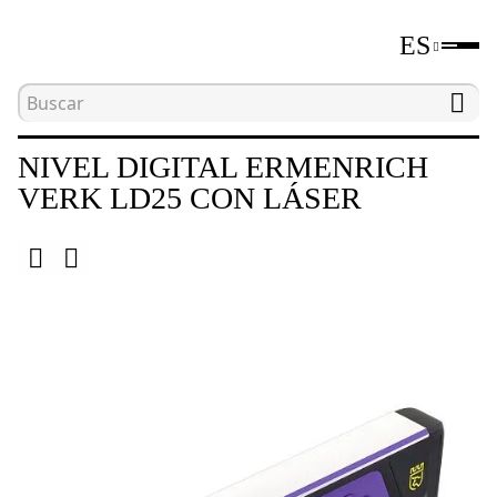
ES
Inicio
Catálogo
Niveles digitales y medidores d
NIVEL DIGITAL ERMENRICH
VERK LD25 CON LÁSER