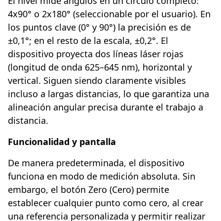
El nivel mide ángulos en un círculo completo:
4x90° o 2x180° (seleccionable por el usuario). En
los puntos clave (0° y 90°) la precisión es de
±0,1°; en el resto de la escala, ±0,2°. El
dispositivo proyecta dos líneas láser rojas
(longitud de onda 625–645 nm), horizontal y
vertical. Siguen siendo claramente visibles
incluso a largas distancias, lo que garantiza una
alineación angular precisa durante el trabajo a
distancia.
Funcionalidad y pantalla
De manera predeterminada, el dispositivo
funciona en modo de medición absoluta. Sin
embargo, el botón Zero (Cero) permite
establecer cualquier punto como cero, al crear
una referencia personalizada y permitir realizar