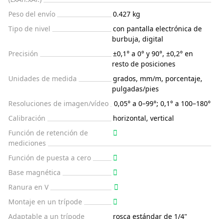
Peso del envío
0.427 kg
Tipo de nivel
con pantalla electrónica de
burbuja, digital
Precisión
±0,1° a 0° y 90°, ±0,2° en
resto de posiciones
Unidades de medida
grados, mm/m, porcentaje,
pulgadas/pies
Resoluciones de imagen/vídeo
0,05° a 0–99°; 0,1° a 100–180°
Calibración
horizontal, vertical
Función de retención de
mediciones
Función de puesta a cero
Base magnética
Ranura en V
Montaje en un trípode
Adaptable a un trípode
rosca estándar de 1/4"