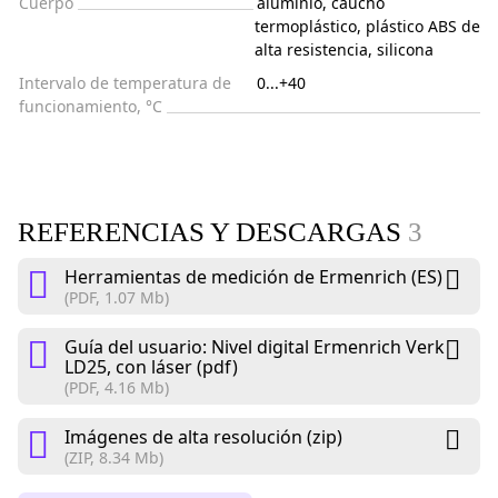
Cuerpo
aluminio, caucho
termoplástico, plástico ABS de
alta resistencia, silicona
Intervalo de temperatura de
0...+40
funcionamiento, °C
REFERENCIAS Y DESCARGAS
3
Herramientas de medición de Ermenrich (ES)
(PDF, 1.07 Mb)
Guía del usuario: Nivel digital Ermenrich Verk
LD25, con láser (pdf)
(PDF, 4.16 Mb)
Imágenes de alta resolución (zip)
(ZIP, 8.34 Mb)