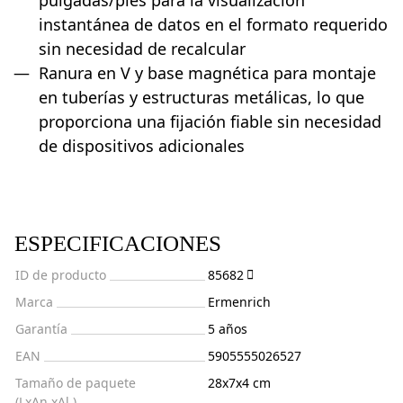
instantánea de datos en el formato requerido
sin necesidad de recalcular
Ranura en V y base magnética para montaje
en tuberías y estructuras metálicas, lo que
proporciona una fijación fiable sin necesidad
de dispositivos adicionales
ESPECIFICACIONES
ID de producto
85682
Marca
Ermenrich
Garantía
5 años
EAN
5905555026527
Tamaño de paquete
28x7x4 cm
(LxAn.xAl.)