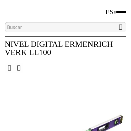
ES
Inicio
Catálogo
Niveles digitales y medidores d
NIVEL DIGITAL ERMENRICH
VERK LL100