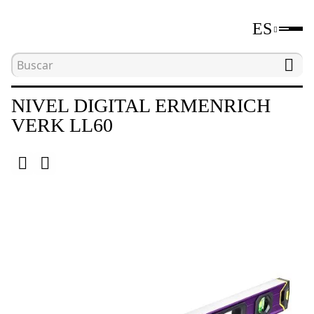
ES
Inicio
Catálogo
Niveles digitales y medidores d
NIVEL DIGITAL ERMENRICH
VERK LL60