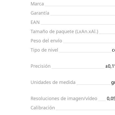
Marca
Garantía
EAN
Tamaño de paquete (LxAn.xAl.)
Peso del envío
Tipo de nivel
c
Precisión
±0,1
Unidades de medida
g
Resoluciones de imagen/vídeo
0,0
Calibración