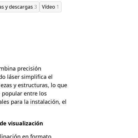
as y descargas
3
Vídeo
1
ombina precisión
o láser simplifica el
ezas y estructuras, lo que
 popular entre los
les para la instalación, el
de visualización
clinación en formato