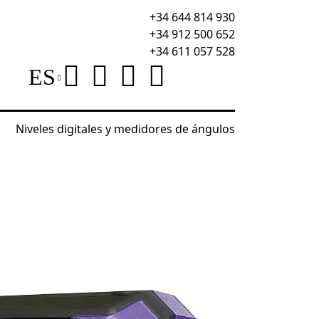
+34 644 814 930
+34 912 500 652
+34 611 057 528
ES
Niveles digitales y medidores de ángulos
igital Ermenrich Verk LQ50 con láser