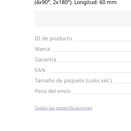
(4x90°, 2x180°). Longitud: 60 mm
ID de producto
Marca
Garantía
EAN
Tamaño de paquete (LxAn.xAl.)
Peso del envío
Todas las especificaciones