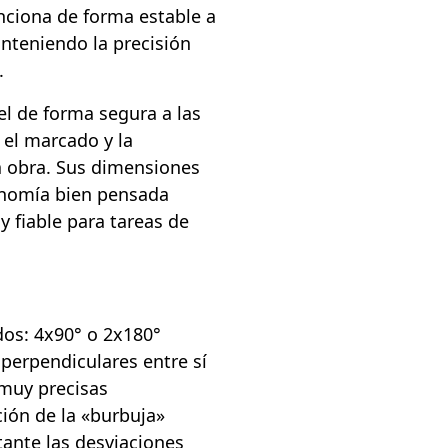
unciona de forma estable a
nteniendo la precisión
.
el de forma segura a las
a el marcado y la
la obra. Sus dimensiones
onomía bien pensada
y fiable para tareas de
dos: 4x90° o 2x180°
 perpendiculares entre sí
 muy precisas
ción de la «burbuja»
tante las desviaciones