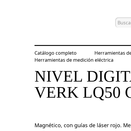
Catálogo completo
Herramientas de
Inicio
Catálogo
Niveles digitales 
Herramientas de medición eléctrica
NIVEL DIGI
VERK LQ50 
Magnético, con guías de láser rojo. Me