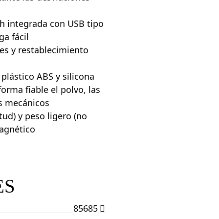
 h integrada con USB tipo
ga fácil
s y restablecimiento
plástico ABS y silicona
orma fiable el polvo, las
os mecánicos
d) y peso ligero (no
agnético
ES
85685