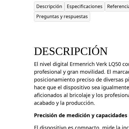
Descripción
Especificaciones
Referenci
Preguntas y respuestas
DESCRIPCIÓN
El nivel digital Ermenrich Verk LQ50 c
profesional y gran movilidad. El marcad
posicionamiento preciso de diversas pi
hace que el dispositivo sea igualmente
aficionados al bricolaje y los profesiona
acabado y la producción.
Precisión de medición y capacidades 
El dispositivo es compacto, mide la in