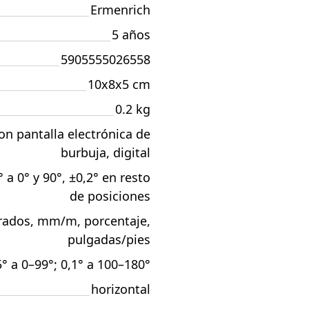
Ermenrich
5 años
5905555026558
10x8x5 cm
0.2 kg
on pantalla electrónica de
burbuja, digital
° a 0° y 90°, ±0,2° en resto
de posiciones
rados, mm/m, porcentaje,
pulgadas/pies
5° a 0–99°; 0,1° a 100–180°
horizontal