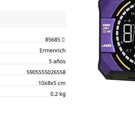
85685
Ermenrich
5 años
5905555026558
10x8x5 cm
0.2 kg