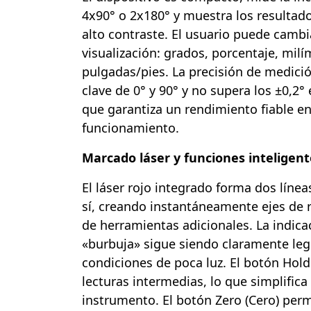
4x90° o 2x180° y muestra los resultad
alto contraste. El usuario puede cambi
visualización: grados, porcentaje, mil
pulgadas/pies. La precisión de medici
clave de 0° y 90° y no supera los ±0,2° 
que garantiza un rendimiento fiable en
funcionamiento.
Marcado láser y funciones inteligent
El láser rojo integrado forma dos líne
sí, creando instantáneamente ejes de 
de herramientas adicionales. La indica
«burbuja» sigue siendo claramente legi
condiciones de poca luz. El botón Hold
lecturas intermedias, lo que simplifica
instrumento. El botón Zero (Cero) per