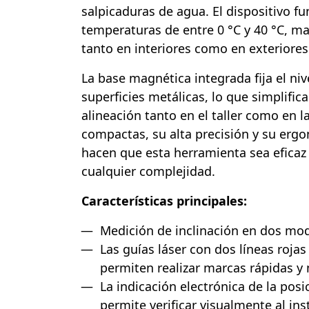
salpicaduras de agua. El dispositivo f
temperaturas de entre 0 °C y 40 °C, ma
tanto en interiores como en exteriores
La base magnética integrada fija el niv
superficies metálicas, lo que simplific
alineación tanto en el taller como en 
compactas, su alta precisión y su erg
hacen que esta herramienta sea eficaz 
cualquier complejidad.
Características principales:
Medición de inclinación en dos mo
Las guías láser con dos líneas rojas
permiten realizar marcas rápidas y
La indicación electrónica de la posi
permite verificar visualmente al ins