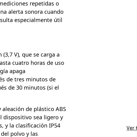
 mediciones repetidas o
 una alerta sonora cuando
esulta especialmente útil
 (3,7 V), que se carga a
hasta cuatro horas de uso
rgía apaga
és de tres minutos de
és de 30 minutos (si el
y aleación de plástico ABS
 dispositivo sea ligero y
, y la clasificación IP54
Ver 
del polvo y las