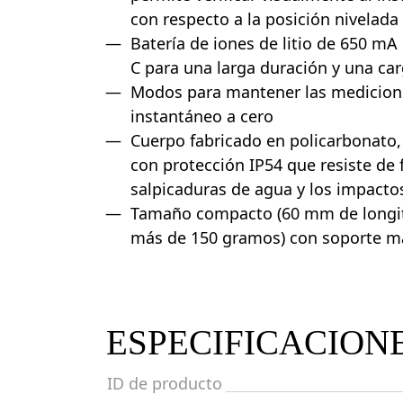
con respecto a la posición nivelada
Batería de iones de litio de 650 mA
C para una larga duración y una car
Modos para mantener las medicione
instantáneo a cero
Cuerpo fabricado en policarbonato, 
con protección IP54 que resiste de f
salpicaduras de agua y los impact
Tamaño compacto (60 mm de longitu
más de 150 gramos) con soporte m
ESPECIFICACION
ID de producto