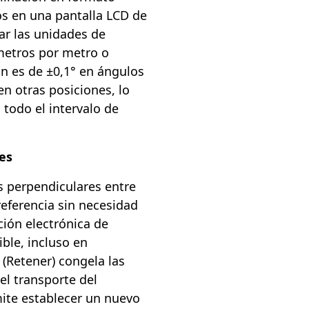
os en una pantalla LCD de
ar las unidades de
ímetros por metro o
ón es de ±0,1° en ángulos
en otras posiciones, lo
 todo el intervalo de
es
as perpendiculares entre
referencia sin necesidad
ción electrónica de
ble, incluso en
 (Retener) congela las
 el transporte del
mite establecer un nuevo