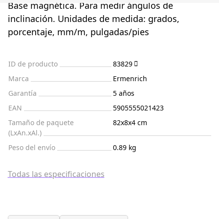
Base magnética. Para medir ángulos de
inclinación. Unidades de medida: grados,
porcentaje, mm/m, pulgadas/pies
ID de producto
83829
Marca
Ermenrich
Garantía
5 años
EAN
5905555021423
Tamaño de paquete
82x8x4 cm
(LxAn.xAl.)
Peso del envío
0.89 kg
Todas las especificaciones