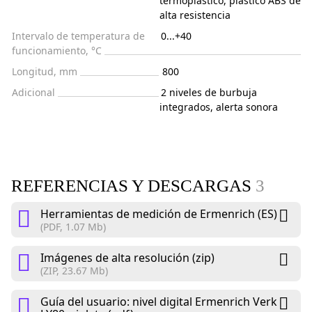
termoplástico, plástico ABS de
alta resistencia
Intervalo de temperatura de
0...+40
funcionamiento, °C
Longitud, mm
800
Adicional
2 niveles de burbuja
integrados, alerta sonora
REFERENCIAS Y DESCARGAS
3
Herramientas de medición de Ermenrich (ES)
(PDF, 1.07 Mb)
Imágenes de alta resolución (zip)
(ZIP, 23.67 Mb)
Guía del usuario: nivel digital Ermenrich Verk