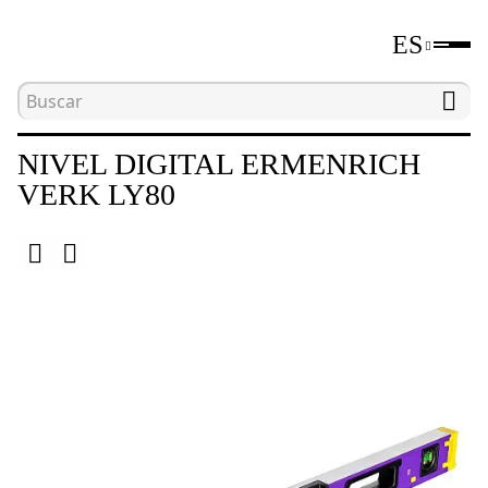
ES
Inicio
Catálogo
Niveles digitales y medidores d
NIVEL DIGITAL ERMENRICH
VERK LY80