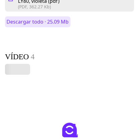
LY80, violeta (pdf)
(PDF, 362.27 Kb)
Descargar todo · 25.09 Mb
VÍDEO
4