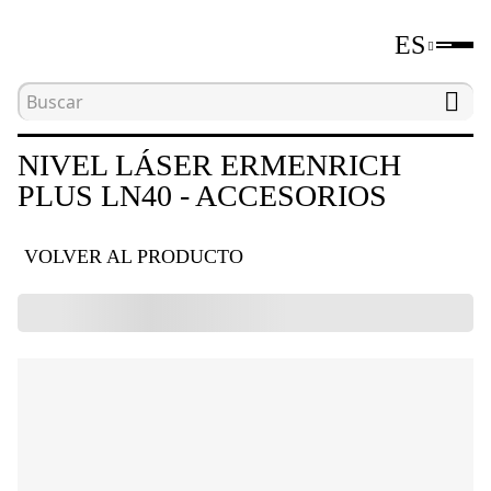
ES
Inicio
Catálogo
Niveles láser y ópticos
Niv
NIVEL LÁSER ERMENRICH
PLUS LN40 - ACCESORIOS
VOLVER AL PRODUCTO