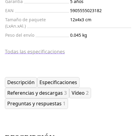
Garantía
5 años
EAN
5905555023182
Tamaño de paquete
12x4x3 cm
(LxAn.xAl.)
Peso del envío
0.045 kg
Todas las especificaciones
Descripción
Especificaciones
Referencias y descargas
3
Vídeo
2
Preguntas y respuestas
1