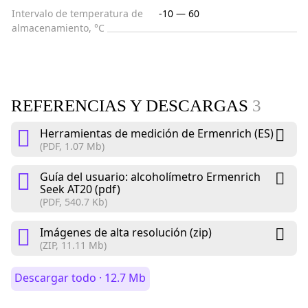
Intervalo de temperatura de
-10 — 60
almacenamiento, °C
REFERENCIAS Y DESCARGAS
3
Herramientas de medición de Ermenrich (ES)
(PDF, 1.07 Mb)
Guía del usuario: alcoholímetro Ermenrich
Seek AT20 (pdf)
(PDF, 540.7 Kb)
Imágenes de alta resolución (zip)
(ZIP, 11.11 Mb)
Descargar todo · 12.7 Mb