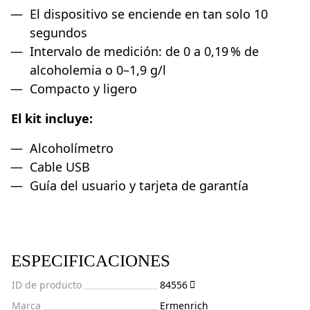
El dispositivo se enciende en tan solo 10
segundos
Intervalo de medición: de 0 a 0,19 % de
alcoholemia o 0–1,9 g/l
Compacto y ligero
El kit incluye:
Alcoholímetro
Cable USB
Guía del usuario y tarjeta de garantía
ESPECIFICACIONES
ID de producto
84556
Marca
Ermenrich