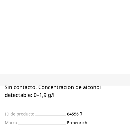
Sin contacto. Concentración de alcohol
detectable: 0–1,9 g/l
ID de producto
84556
Marca
Ermenrich