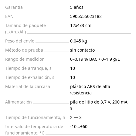
Garantía
5 años
EAN
5905555023182
Tamaño de paquete
12x4x3 cm
(LxAn.xAl.)
Peso del envío
0.045 kg
Método de prueba
sin contacto
Rango de medición
0–0,19 % BAC / 0–1,9 g/L
Tiempo de arranque, s
10
Tiempo de exhalación, s
10
Material de la carcasa
plástico ABS de alta
resistencia
Alimentación
pila de litio de 3,7 V, 200 mA
h
Tiempo de funcionamiento, h
2 — 3
Intervalo de temperatura de
-10...+60
funcionamiento, °C