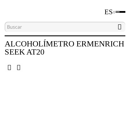
ES
Inicio
Catálogo
Otros
Alcoholímetro Erm
ALCOHOLÍMETRO ERMENRICH
SEEK AT20