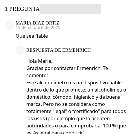
1 PREGUNTA
MARIA DÍAZ ORTIZ
15 de octubre de 2025
Que sea fiable
RESPUESTA DE ERMENRICH
Hola María.
Gracias por contactar Ermenrich. Te
comento:
Este alcoholímetro es un dispositivo fiable
dentro de lo que promete: un alcoholímetro
doméstico, cómodo, higíenico y de buena
marca. Pero no se considera como
totalmente “legal” o “certificado” para todos
los usos (por ejemplo que lo acepten
autoridades o para comprobar al 100 % que
estás legal para conducir).