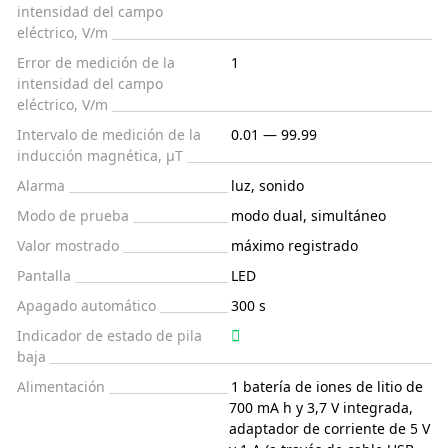
intensidad del campo
eléctrico, V/m
Error de medición de la
1
intensidad del campo
eléctrico, V/m
Intervalo de medición de la
0.01 — 99.99
inducción magnética, µT
Alarma
luz, sonido
Modo de prueba
modo dual, simultáneo
Valor mostrado
máximo registrado
Pantalla
LED
Apagado automático
300 s
Indicador de estado de pila
baja
Alimentación
1 batería de iones de litio de
700 mA h y 3,7 V integrada,
adaptador de corriente de 5 V