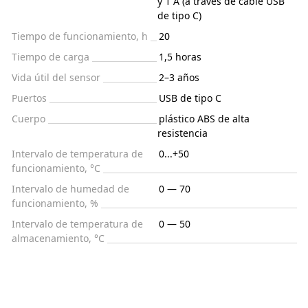
y 1 A (a través de cable USB
de tipo C)
Tiempo de funcionamiento, h
20
Tiempo de carga
1,5 horas
Vida útil del sensor
2–3 años
Puertos
USB de tipo C
Cuerpo
plástico ABS de alta
resistencia
Intervalo de temperatura de
0...+50
funcionamiento, °C
Intervalo de humedad de
0 — 70
funcionamiento, %
Intervalo de temperatura de
0 — 50
almacenamiento, °C