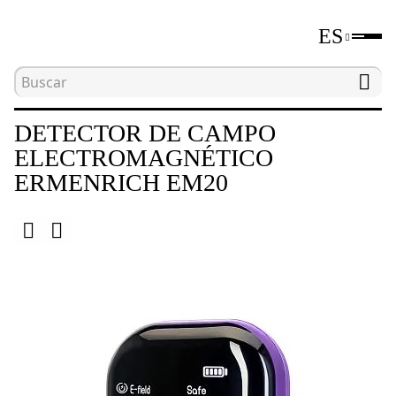
ES
Inicio
Catálogo
Otros
Detector de campo
DETECTOR DE CAMPO
ELECTROMAGNÉTICO
ERMENRICH EM20