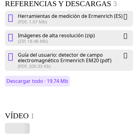
REFERENCIAS Y DESCARGAS
3
Herramientas de medición de Ermenrich (ES)
(PDF, 1.07 Mb)
Imágenes de alta resolución (zip)
(ZIP, 18.48 Mb)
Guía del usuario: detector de campo
electromagnético Ermenrich EM20 (pdf)
(PDF, 200.33 Kb)
Descargar todo · 19.74 Mb
VÍDEO
1