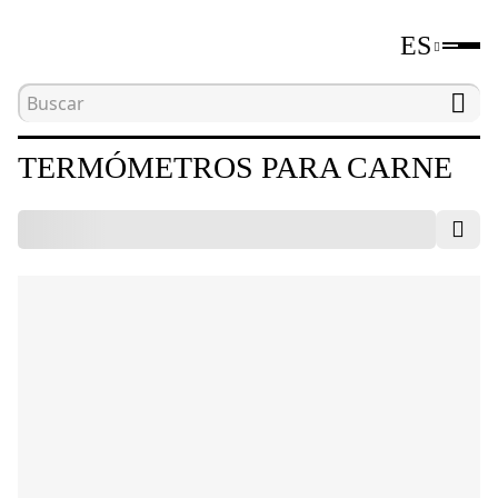
ES
Inicio
Catálogo
Termómetros para carne
TERMÓMETROS PARA CARNE