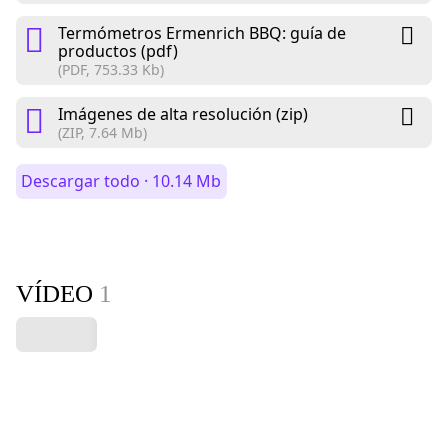
Termómetros Ermenrich BBQ: guía de
productos (pdf)
(PDF, 753.33 Kb)
Imágenes de alta resolución (zip)
(ZIP, 7.64 Mb)
Descargar todo · 10.14 Mb
VÍDEO
1