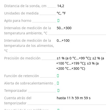
Distancia de la sonda, cm
14,2
Unidades de medida
°C, °F
Apto para horno
Intervalos de medición de la
50...+300
temperatura ambiente, °C
Intervalos de medición de la
0...+100
temperatura de los alimentos,
°C
Precisión de medición
±1 % (a 0 °C…+99 °C); ±2 % (a
+100 °C…+199 °C); ±3 % (a
+200 °C…+300 °C)
Función de retención
Alerta de sobrecalentamiento
Temporizador
Cuenta atrás del
hasta 11 h 59 m 59 s
temporizador