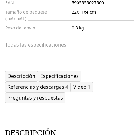
EAN
5905555027500
Tamaño de paquete
22x11x4 cm
(LxAn.xAl.)
Peso del envío
0.3 kg
Todas las especificaciones
Descripción
Especificaciones
Referencias y descargas
4
Vídeo
1
Preguntas y respuestas
DESCRIPCIÓN