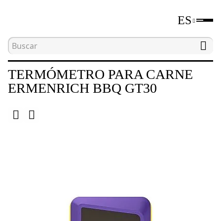
ES
Inicio
Catálogo
Termómetros para carne
TERMÓMETRO PARA CARNE
ERMENRICH BBQ GT30