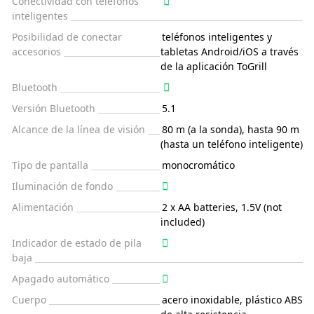
Conectividad con teléfonos
inteligentes
Posibilidad de conectar
teléfonos inteligentes y
accesorios
tabletas Android/iOS a través
de la aplicación ToGrill
Bluetooth
Versión Bluetooth
5.1
Alcance de la línea de visión
80 m (a la sonda), hasta 90 m
(hasta un teléfono inteligente)
Tipo de pantalla
monocromático
Iluminación de fondo
Alimentación
2 x AA batteries, 1.5V (not
included)
Indicador de estado de pila
baja
Apagado automático
Cuerpo
acero inoxidable, plástico ABS