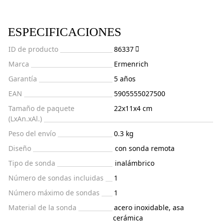
ESPECIFICACIONES
ID de producto
86337
Marca
Ermenrich
Garantía
5 años
EAN
5905555027500
Tamaño de paquete
22x11x4 cm
(LxAn.xAl.)
Peso del envío
0.3 kg
Diseño
con sonda remota
Tipo de sonda
inalámbrico
Número de sondas incluidas
1
Número máximo de sondas
1
Material de la sonda
acero inoxidable, asa
cerámica