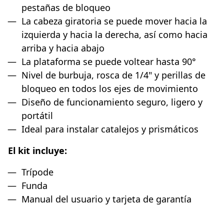
pestañas de bloqueo
La cabeza giratoria se puede mover hacia la
izquierda y hacia la derecha, así como hacia
arriba y hacia abajo
La plataforma se puede voltear hasta 90°
Nivel de burbuja, rosca de 1/4" y perillas de
bloqueo en todos los ejes de movimiento
Diseño de funcionamiento seguro, ligero y
portátil
Ideal para instalar catalejos y prismáticos
El kit incluye:
Trípode
Funda
Manual del usuario y tarjeta de garantía