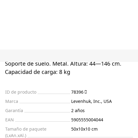
Soporte de suelo. Metal. Altura: 44—146 cm.
Capacidad de carga: 8 kg
ID de producto
78396
Marca
Levenhuk, Inc., USA
Garantía
2 años
EAN
5905555004044
Tamaño de paquete
50x10x10 cm
(LxAn.xAl.)