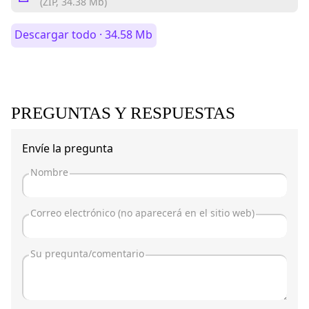
(ZIP, 34.38 Mb)
Descargar todo · 34.58 Mb
PREGUNTAS Y RESPUESTAS
Envíe la pregunta