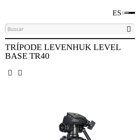
ES
Inicio
Catálogo
Trípodes
Trípode Levenhu
TRÍPODE LEVENHUK LEVEL
BASE TR40