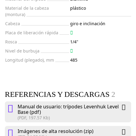
Material de la cabeza
plástico
(montura)
Cabeza
giro e inclinación
Placa de liberación rápida
Rosca
1/4"
Nivel de burbuja
Longitud (plegado), mm
485
REFERENCIAS Y DESCARGAS
2
Manual de usuario: trípodes Levenhuk Level
Base (pdf)
(PDF, 197.57 Kb)
Imágenes de alta resolución (zip)