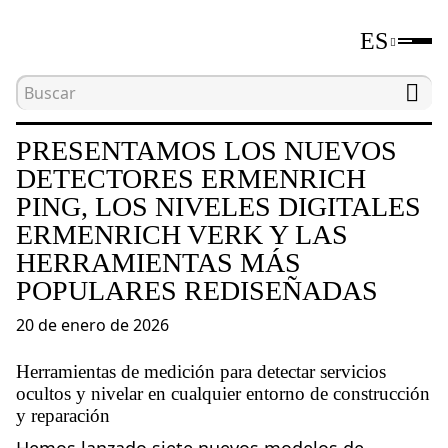
ES
Inicio
Noticias
Presentamos los nuevos detector
PRESENTAMOS LOS NUEVOS
DETECTORES ERMENRICH
PING, LOS NIVELES DIGITALES
ERMENRICH VERK Y LAS
HERRAMIENTAS MÁS
POPULARES REDISEÑADAS
20 de enero de 2026
Herramientas de medición para detectar servicios
ocultos y nivelar en cualquier entorno de construcción
y reparación