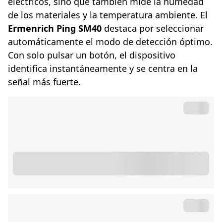
eléctricos, sino que también mide la humedad
de los materiales y la temperatura ambiente. El
Ermenrich Ping SM40
destaca por seleccionar
automáticamente el modo de detección óptimo.
Con solo pulsar un botón, el dispositivo
identifica instantáneamente y se centra en la
señal más fuerte.