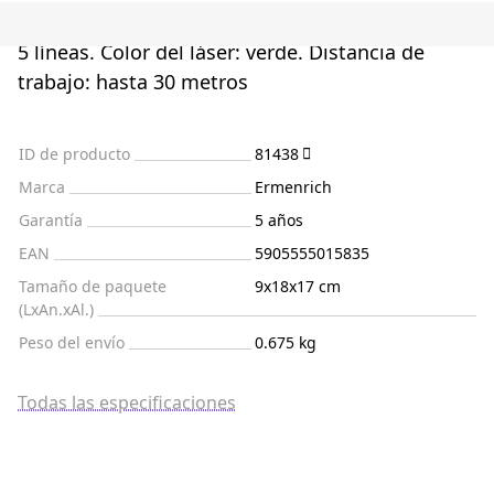
5 líneas. Color del láser: verde. Distancia de
trabajo: hasta 30 metros
ID de producto
81438
Marca
Ermenrich
Garantía
5 años
EAN
5905555015835
Tamaño de paquete
9x18x17 cm
(LxAn.xAl.)
Peso del envío
0.675 kg
Todas las especificaciones