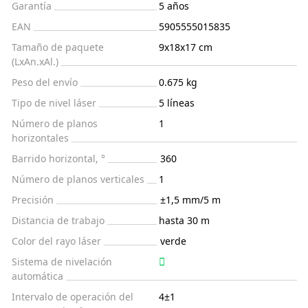
Garantía
5 años
EAN
5905555015835
Tamaño de paquete
9x18x17 cm
(LxAn.xAl.)
Peso del envío
0.675 kg
Tipo de nivel láser
5 líneas
Número de planos
1
horizontales
Barrido horizontal, °
360
Número de planos verticales
1
Precisión
±1,5 mm/5 m
Distancia de trabajo
hasta 30 m
Color del rayo láser
verde
Sistema de nivelación
automática
Intervalo de operación del
4±1