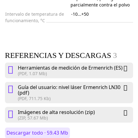
parcialmente contra el polvo
Intervalo de temperatura de
-10...+50
funcionamiento, °C
REFERENCIAS Y DESCARGAS
3
Herramientas de medición de Ermenrich (ES)
(PDF, 1.07 Mb)
Guía del usuario: nivel láser Ermenrich LN30
(pdf)
(PDF, 711.75 Kb)
Imágenes de alta resolución (zip)
(ZIP, 57.67 Mb)
Descargar todo · 59.43 Mb