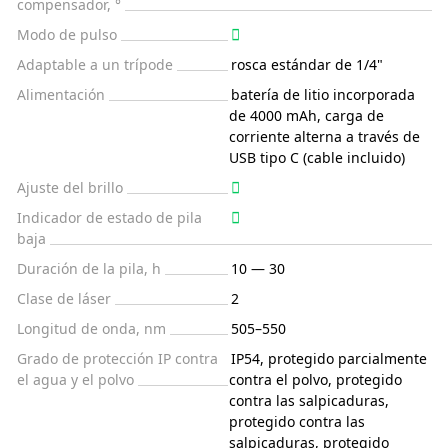
compensador, °
Modo de pulso
Adaptable a un trípode
rosca estándar de 1/4"
Alimentación
batería de litio incorporada
de 4000 mAh, carga de
corriente alterna a través de
USB tipo C (cable incluido)
Ajuste del brillo
Indicador de estado de pila
baja
Duración de la pila, h
10 — 30
Clase de láser
2
Longitud de onda, nm
505–550
Grado de protección IP contra
IP54, protegido parcialmente
el agua y el polvo
contra el polvo, protegido
contra las salpicaduras,
protegido contra las
salpicaduras, protegido