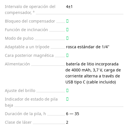
Intervalo de operación del
4±1
compensador, °
Bloqueo del compensador
Función de inclinación
Modo de pulso
Adaptable a un trípode
rosca estándar de 1/4"
Cara posterior magnética
Alimentación
batería de litio incorporada
de 4000 mAh, 3,7 V, carga de
corriente alterna a través de
USB tipo C (cable incluido)
Ajuste del brillo
Indicador de estado de pila
baja
Duración de la pila, h
6 — 35
Clase de láser
2