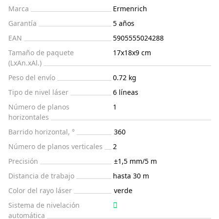
Marca
Ermenrich
Garantía
5 años
EAN
5905555024288
Tamaño de paquete
17x18x9 cm
(LxAn.xAl.)
Peso del envío
0.72 kg
Tipo de nivel láser
6 líneas
Número de planos
1
horizontales
Barrido horizontal, °
360
Número de planos verticales
2
Precisión
±1,5 mm/5 m
Distancia de trabajo
hasta 30 m
Color del rayo láser
verde
Sistema de nivelación
automática