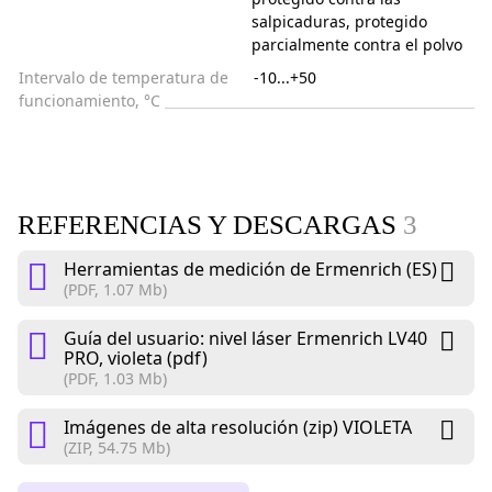
salpicaduras, protegido
parcialmente contra el polvo
Intervalo de temperatura de
-10...+50
funcionamiento, °C
REFERENCIAS Y DESCARGAS
3
Herramientas de medición de Ermenrich (ES)
(PDF, 1.07 Mb)
Guía del usuario: nivel láser Ermenrich LV40
PRO, violeta (pdf)
(PDF, 1.03 Mb)
Imágenes de alta resolución (zip) VIOLETA
(ZIP, 54.75 Mb)