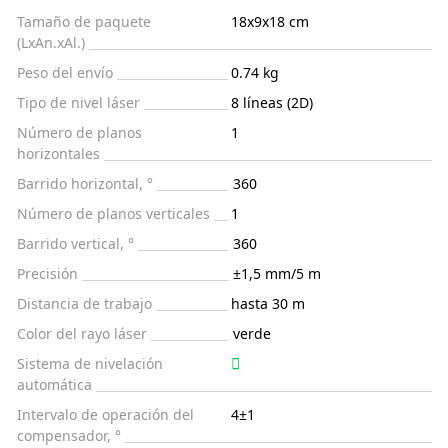
Tamaño de paquete
18x9x18 cm
(LxAn.xAl.)
Peso del envío
0.74 kg
Tipo de nivel láser
8 líneas (2D)
Número de planos
1
horizontales
Barrido horizontal, °
360
Número de planos verticales
1
Barrido vertical, °
360
Precisión
±1,5 mm/5 m
Distancia de trabajo
hasta 30 m
Color del rayo láser
verde
Sistema de nivelación
automática
Intervalo de operación del
4±1
compensador, °