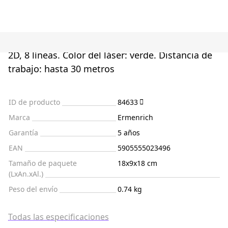
2D, 8 líneas. Color del láser: verde. Distancia de
trabajo: hasta 30 metros
ID de producto
84633
Marca
Ermenrich
Garantía
5 años
EAN
5905555023496
Tamaño de paquete
18x9x18 cm
(LxAn.xAl.)
Peso del envío
0.74 kg
Todas las especificaciones