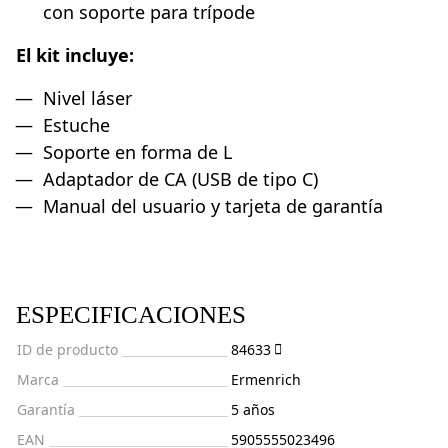
con soporte para trípode
El kit incluye:
Nivel láser
Estuche
Soporte en forma de L
Adaptador de CA (USB de tipo C)
Manual del usuario y tarjeta de garantía
ESPECIFICACIONES
ID de producto
84633
Marca
Ermenrich
Garantía
5 años
EAN
5905555023496