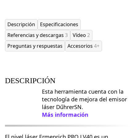
Descripción
Especificaciones
Referencias y descargas
3
Vídeo
2
Preguntas y respuestas
Accesorios
4+
DESCRIPCIÓN
Esta herramienta cuenta con la
tecnología de mejora del emisor
láser DűhrerSN.
Más información
El nivel láser Ermenrich PRO LV40 es un