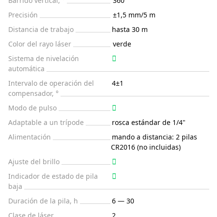
Barrido vertical, °
360
Precisión
±1,5 mm/5 m
Distancia de trabajo
hasta 30 m
Color del rayo láser
verde
Sistema de nivelación
automática
Intervalo de operación del
4±1
compensador, °
Modo de pulso
Adaptable a un trípode
rosca estándar de 1/4"
Alimentación
mando a distancia: 2 pilas
CR2016 (no incluidas)
Ajuste del brillo
Indicador de estado de pila
baja
Duración de la pila, h
6 — 30
Clase de láser
2