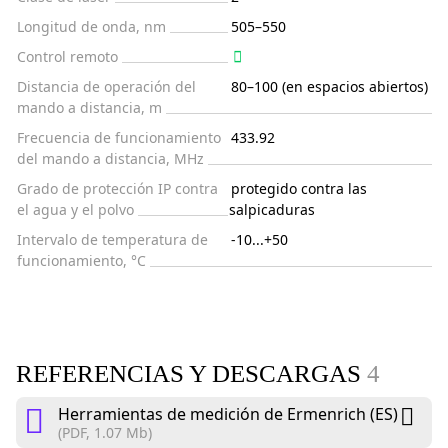
Longitud de onda, nm
505–550
Control remoto
Distancia de operación del
80–100 (en espacios abiertos)
mando a distancia, m
Frecuencia de funcionamiento
433.92
del mando a distancia, MHz
Grado de protección IP contra
protegido contra las
el agua y el polvo
salpicaduras
Intervalo de temperatura de
-10...+50
funcionamiento, °C
REFERENCIAS Y DESCARGAS
4
Herramientas de medición de Ermenrich (ES)
(PDF, 1.07 Mb)