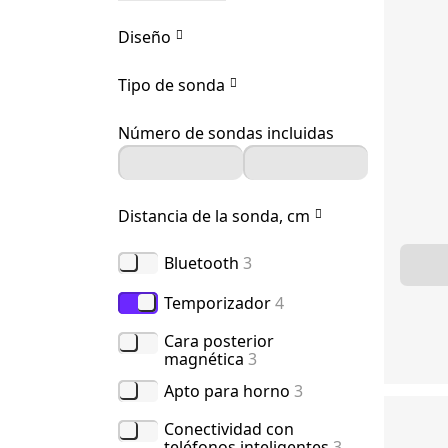
Diseño
Tipo de sonda
Número de sondas incluidas
Distancia de la sonda, cm
Bluetooth
3
Temporizador
4
Cara posterior
magnética
3
Apto para horno
3
Conectividad con
teléfonos inteligentes
3