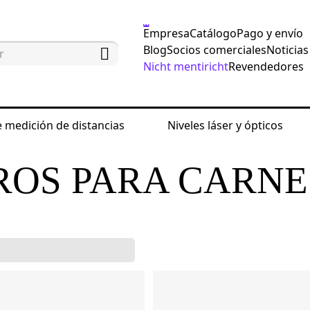
Empresa
Catálogo
Pago y envío
Blog
Socios comerciales
Noticias
Nicht mentiricht
Revendedores
 medición de distancias
Niveles láser y ópticos
 carne
OS PARA CARNE