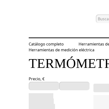
Catálogo completo
Herramientas de
Inicio
Catálogo
Termómetros para
Herramientas de medición eléctrica
TERMÓMETR
Precio, €