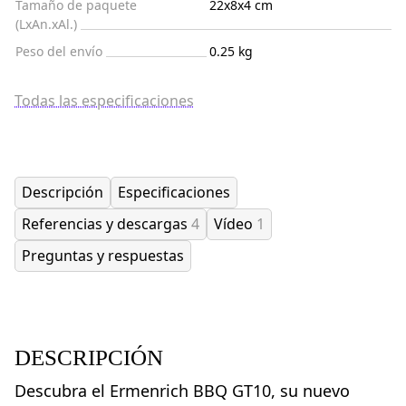
Tamaño de paquete
22x8x4 cm
(LxAn.xAl.)
Peso del envío
0.25 kg
Todas las especificaciones
Descripción
Especificaciones
Referencias y descargas
4
Vídeo
1
Preguntas y respuestas
DESCRIPCIÓN
Descubra el Ermenrich BBQ GT10, su nuevo