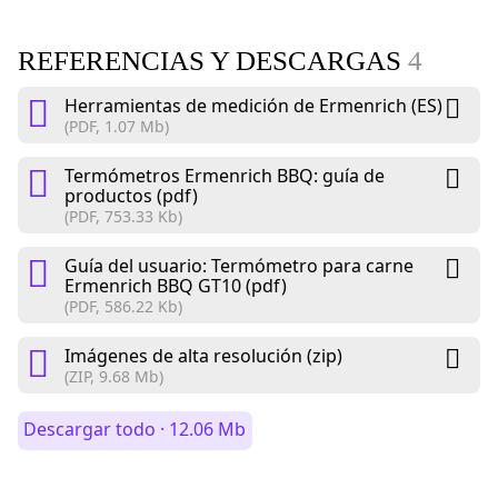
REFERENCIAS Y DESCARGAS
4
Herramientas de medición de Ermenrich (ES)
(PDF, 1.07 Mb)
Termómetros Ermenrich BBQ: guía de
productos (pdf)
(PDF, 753.33 Kb)
Guía del usuario: Termómetro para carne
Ermenrich BBQ GT10 (pdf)
(PDF, 586.22 Kb)
Imágenes de alta resolución (zip)
(ZIP, 9.68 Mb)
Descargar todo · 12.06 Mb