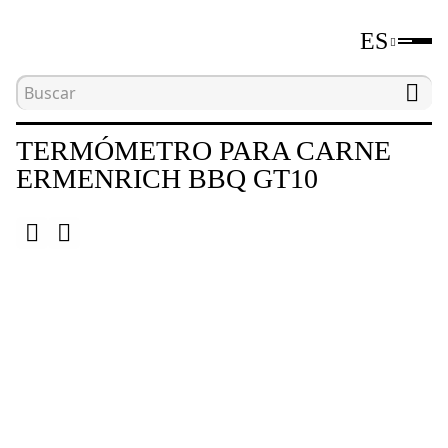
ES
Inicio
Catálogo
Termómetros para carne
TERMÓMETRO PARA CARNE
ERMENRICH BBQ GT10