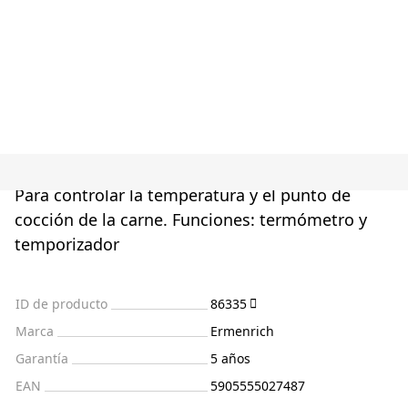
Para controlar la temperatura y el punto de
cocción de la carne. Funciones: termómetro y
temporizador
ID de producto
86335
Marca
Ermenrich
Garantía
5 años
EAN
5905555027487