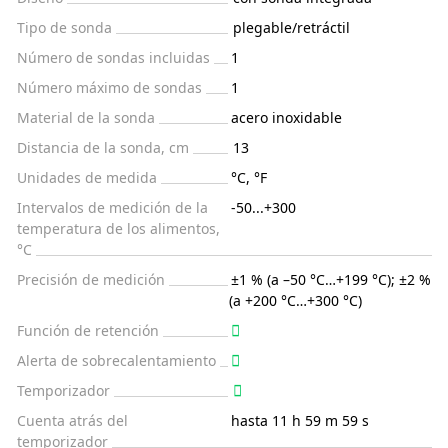
Tipo de sonda
plegable/retráctil
Número de sondas incluidas
1
Número máximo de sondas
1
Material de la sonda
acero inoxidable
Distancia de la sonda, cm
13
Unidades de medida
°C, °F
Intervalos de medición de la
-50...+300
temperatura de los alimentos,
°C
Precisión de medición
±1 % (a –50 °C…+199 °C); ±2 %
(a +200 °C…+300 °C)
Función de retención
Alerta de sobrecalentamiento
Temporizador
Cuenta atrás del
hasta 11 h 59 m 59 s
temporizador