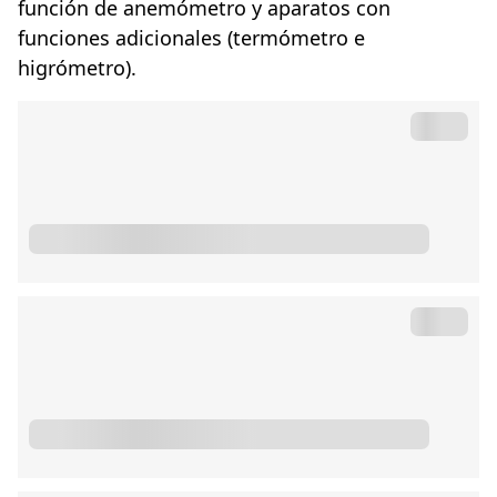
función de anemómetro y aparatos con
funciones adicionales (termómetro e
higrómetro).