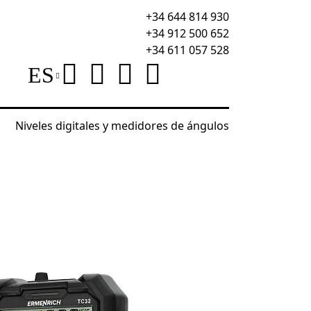
+34 644 814 930
+34 912 500 652
+34 611 057 528
ES
Niveles digitales y medidores de ángulos
etro digital Ermenrich Zing TC32