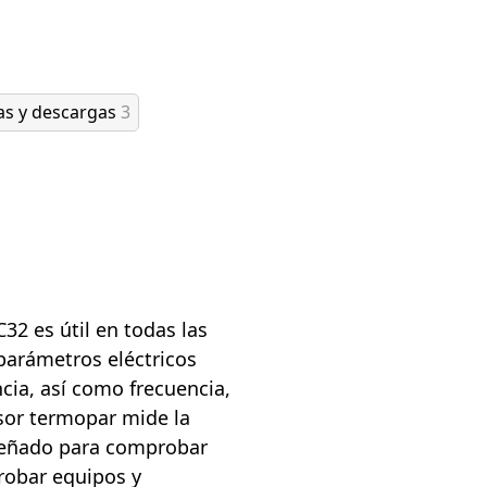
as y descargas
3
32 es útil en todas las
parámetros eléctricos
ncia, así como frecuencia,
nsor termopar mide la
señado para comprobar
robar equipos y