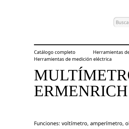
Catálogo completo
Herramientas de
Inicio
Catálogo
Herramientas de m
Herramientas de medición eléctrica
MULTÍMETR
ERMENRICH 
Funciones: voltímetro, amperímetro, 