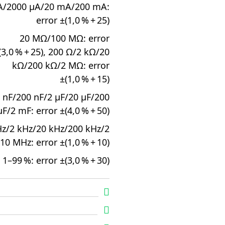
A/2000 µA/20 mA/200 mA:
error ±(1,0 % + 25)
20 MΩ/100 MΩ: error
(3,0 % + 25), 200 Ω/2 kΩ/20
kΩ/200 kΩ/2 MΩ: error
±(1,0 % + 15)
 nF/200 nF/2 µF/20 µF/200
µF/2 mF: error ±(4,0 % + 50)
Hz/2 kHz/20 kHz/200 kHz/2
0 MHz: error ±(1,0 % + 10)
1–99 %: error ±(3,0 % + 30)