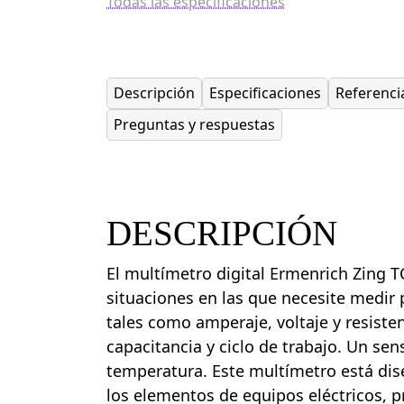
Todas las especificaciones
Descripción
Especificaciones
Referenci
Preguntas y respuestas
DESCRIPCIÓN
El multímetro digital Ermenrich Zing TC
situaciones en las que necesite medir 
tales como amperaje, voltaje y resiste
capacitancia y ciclo de trabajo. Un se
temperatura. Este multímetro está di
los elementos de equipos eléctricos, p