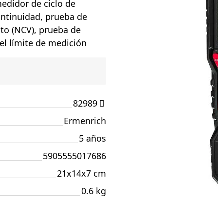
edidor de ciclo de
ontinuidad, prueba de
cto (NCV), prueba de
el límite de medición
82989
Ermenrich
5 años
5905555017686
21x14x7 cm
0.6 kg