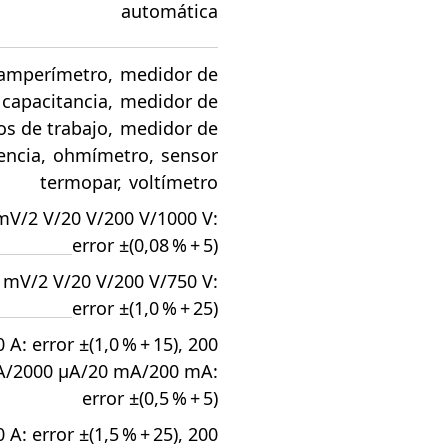
automática
amperímetro
,
medidor de
capacitancia
,
medidor de
los de trabajo
,
medidor de
encia
,
ohmímetro
,
sensor
termopar
,
voltímetro
mV/2 V/20 V/200 V/1000 V:
error ±(0,08 % + 5)
 mV/2 V/20 V/200 V/750 V:
error ±(1,0 % + 25)
0 A: error ±(1,0 % + 15), 200
A/2000 µA/20 mA/200 mA:
error ±(0,5 % + 5)
0 A: error ±(1,5 % + 25), 200