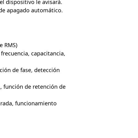
l dispositivo le avisará.
 de apagado automático.
ue RMS)
 frecuencia, capacitancia,
ción de fase, detección
a, función de retención de
grada, funcionamiento