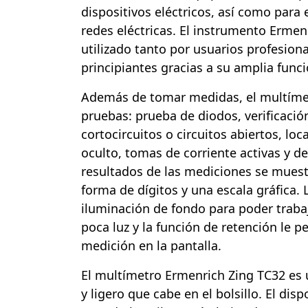
dispositivos eléctricos, así como para
redes eléctricas. El instrumento Ermen
utilizado tanto por usuarios profesio
principiantes gracias a su amplia funci
Además de tomar medidas, el multímet
pruebas: prueba de diodos, verificació
cortocircuitos o circuitos abiertos, lo
oculto, tomas de corriente activas y de
resultados de las mediciones se muest
forma de dígitos y una escala gráfica. 
iluminación de fondo para poder traba
poca luz y la función de retención le 
medición en la pantalla.
El multímetro Ermenrich Zing TC32 es
y ligero que cabe en el bolsillo. El disp