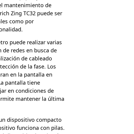
 el mantenimiento de
rich Zing TC32 puede ser
nales como por
onalidad.
ro puede realizar varias
n de redes en busca de
calización de cableado
tección de la fase. Los
ran en la pantalla en
La pantalla tiene
jar en condiciones de
permite mantener la última
 un dispositivo compacto
ositivo funciona con pilas.