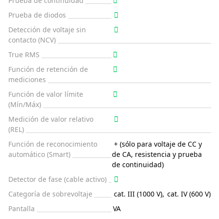
Prueba de continuidad
Prueba de diodos
Detección de voltaje sin
contacto (NCV)
True RMS
Función de retención de
mediciones
Función de valor límite
(Mín/Máx)
Medición de valor relativo
(REL)
Función de reconocimiento
+ (sólo para voltaje de CC y
automático (Smart)
de CA, resistencia y prueba
de continuidad)
Detector de fase (cable activo)
Categoría de sobrevoltaje
cat. III (1000 V)
,
cat. IV (600 V)
Pantalla
VA