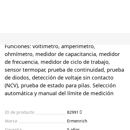
Funciones: voltímetro, amperímetro,
ohmímetro, medidor de capacitancia, medidor
de frecuencia, medidor de ciclo de trabajo,
sensor termopar, prueba de continuidad, prueba
de diodos, detección de voltaje sin contacto
(NCV), prueba de estado para pilas. Selección
automática y manual del límite de medición
ID de producto
82991
Marca
Ermenrich
Garantía
5 años