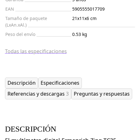
EAN
5905555017709
Tamaño de paquete
21x11x6 cm
(LxAn.xAl.)
Peso del envío
0.53 kg
Todas las especificaciones
Descripción
Especificaciones
Referencias y descargas
3
Preguntas y respuestas
DESCRIPCIÓN