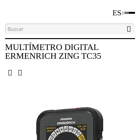
ES
Inicio
Catálogo
Herramientas de medición eléct
MULTÍMETRO DIGITAL
ERMENRICH ZING TC35