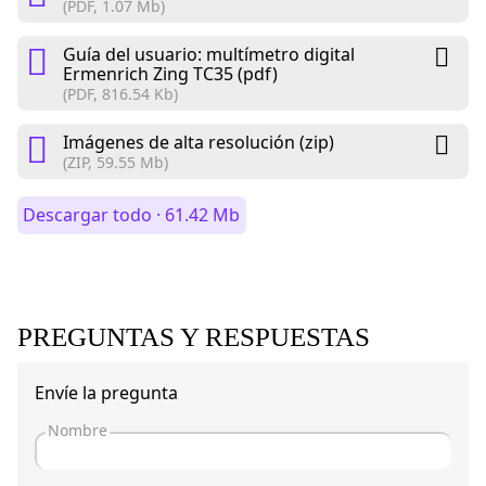
(PDF, 1.07 Mb)
Guía del usuario: multímetro digital
Ermenrich Zing TC35 (pdf)
(PDF, 816.54 Kb)
Imágenes de alta resolución (zip)
(ZIP, 59.55 Mb)
Descargar todo · 61.42 Mb
PREGUNTAS Y RESPUESTAS
Envíe la pregunta