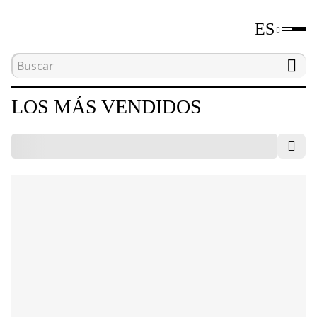
ES
Inicio
Catálogo
Los más vendidos
LOS MÁS VENDIDOS